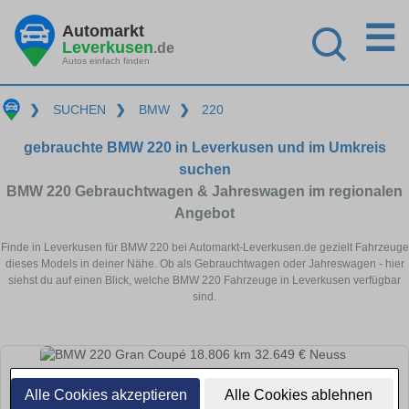
☰
Automarkt
Leverkusen
.de
Autos einfach finden
❯
SUCHEN
❯
BMW
❯
220
gebrauchte BMW 220 in Leverkusen und im Umkreis
suchen
BMW 220 Gebrauchtwagen & Jahreswagen im regionalen
Angebot
Finde in Leverkusen für BMW 220 bei Automarkt-Leverkusen.de gezielt Fahrzeuge
dieses Models in deiner Nähe. Ob als Gebrauchtwagen oder Jahreswagen - hier
siehst du auf einen Blick, welche BMW 220 Fahrzeuge in Leverkusen verfügbar
sind.
Alle Cookies akzeptieren
Alle Cookies ablehnen