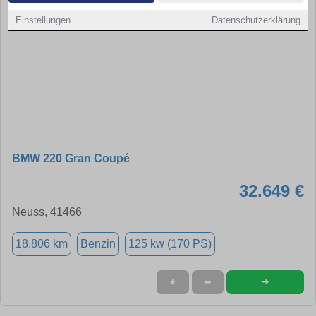
Einstellungen
Datenschutzerklärung
BMW 220 Gran Coupé
32.649 €
Neuss, 41466
18.806 km
Benzin
125 kw (170 PS)
➜
★
➦