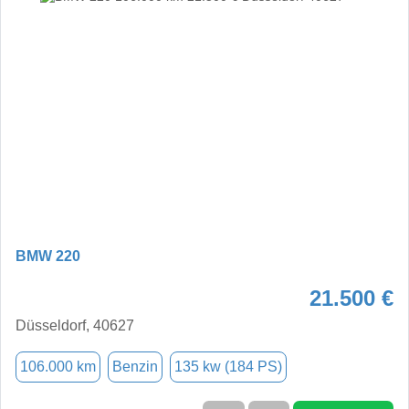
BMW 220
21.500 €
Düsseldorf, 40627
106.000 km
Benzin
135 kw (184 PS)