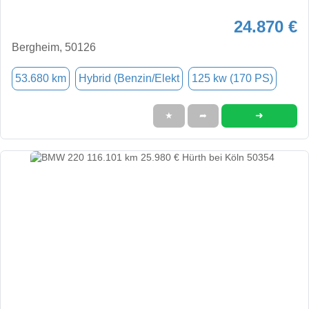
24.870 €
Bergheim, 50126
53.680 km
Hybrid (Benzin/Elekt
125 kw (170 PS)
➜
★
➦