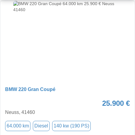
BMW 220 Gran Coupé
25.900 €
Neuss, 41460
64.000 km
Diesel
140 kw (190 PS)