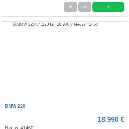
➜
★
➦
BMW 220
18.990 €
Neuss, 41460