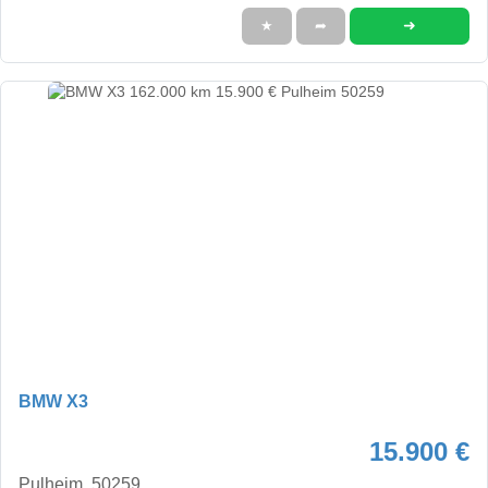
➜
★
➦
BMW X3
15.900 €
Pulheim, 50259