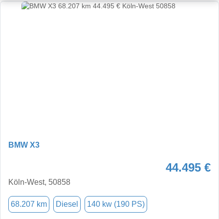
BMW X3
44.495 €
Köln-West, 50858
68.207 km
Diesel
140 kw (190 PS)