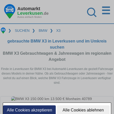
☰
Automarkt
Leverkusen
.de
Autos einfach finden
❯
SUCHEN
❯
BMW
❯
X3
gebrauchte BMW X3 in Leverkusen und im Umkreis
suchen
BMW X3 Gebrauchtwagen & Jahreswagen im regionalen
Angebot
Finde in Leverkusen für BMW X3 bei Automarkt-Leverkusen.de gezielt Fahrzeuge
dieses Models in deiner Nähe. Ob als Gebrauchtwagen oder Jahreswagen - hier
siehst du auf einen Blick, welche BMW X3 Fahrzeuge in Leverkusen verfügbar
sind.
Alle Cookies akzeptieren
Alle Cookies ablehnen