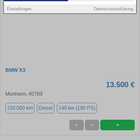
Einstellungen
Datenschutzerklärung
BMW X3
13.500 €
Monheim, 40789
150.000 km
Diesel
140 kw (190 PS)
➜
★
➦