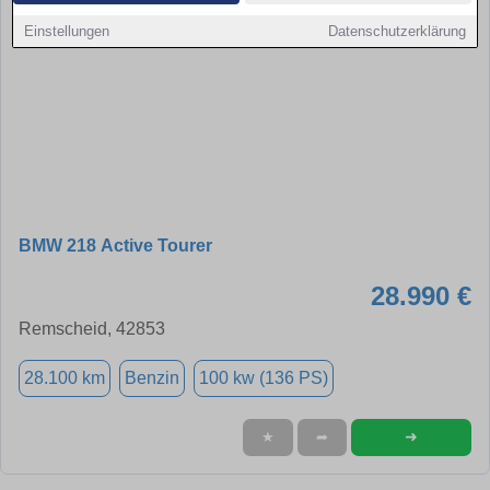
Einstellungen
Datenschutzerklärung
BMW 218 Active Tourer
28.990 €
Remscheid, 42853
28.100 km
Benzin
100 kw (136 PS)
➜
★
➦