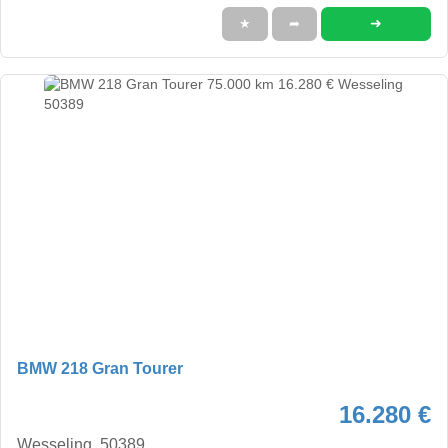
➜
★
➦
BMW 218 Gran Tourer
16.280 €
Wesseling, 50389