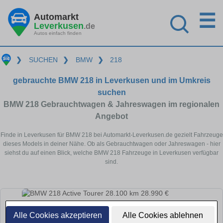
☰
Automarkt
Leverkusen
.de
Autos einfach finden
❯
SUCHEN
❯
BMW
❯
218
gebrauchte BMW 218 in Leverkusen und im Umkreis
suchen
BMW 218 Gebrauchtwagen & Jahreswagen im regionalen
Angebot
Finde in Leverkusen für BMW 218 bei Automarkt-Leverkusen.de gezielt Fahrzeuge
dieses Models in deiner Nähe. Ob als Gebrauchtwagen oder Jahreswagen - hier
siehst du auf einen Blick, welche BMW 218 Fahrzeuge in Leverkusen verfügbar
sind.
Alle Cookies akzeptieren
Alle Cookies ablehnen