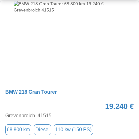
BMW 218 Gran Tourer
19.240 €
Grevenbroich, 41515
68.800 km
Diesel
110 kw (150 PS)