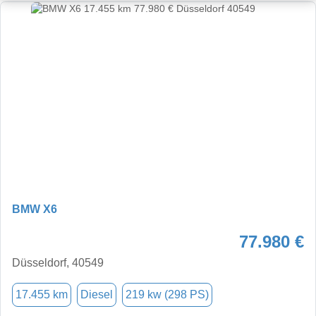
BMW X6
77.980 €
Düsseldorf, 40549
17.455 km
Diesel
219 kw (298 PS)