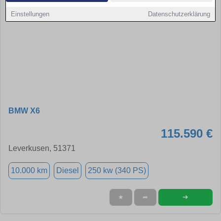
Einstellungen
Datenschutzerklärung
BMW X6
115.590 €
Leverkusen, 51371
10.000 km
Diesel
250 kw (340 PS)
➜
★
➦