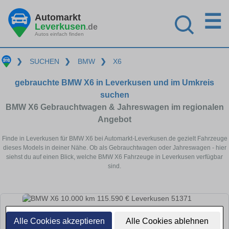
☰
Automarkt
Leverkusen
.de
Autos einfach finden
❯
SUCHEN
❯
BMW
❯
X6
gebrauchte BMW X6 in Leverkusen und im Umkreis
suchen
BMW X6 Gebrauchtwagen & Jahreswagen im regionalen
Angebot
Finde in Leverkusen für BMW X6 bei Automarkt-Leverkusen.de gezielt Fahrzeuge
dieses Models in deiner Nähe. Ob als Gebrauchtwagen oder Jahreswagen - hier
siehst du auf einen Blick, welche BMW X6 Fahrzeuge in Leverkusen verfügbar
sind.
Alle Cookies akzeptieren
Alle Cookies ablehnen