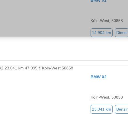
BMW X2
Köln-West, 50858
14.904 km
Diesel
BMW X2
Köln-West, 50858
23.041 km
Benzi