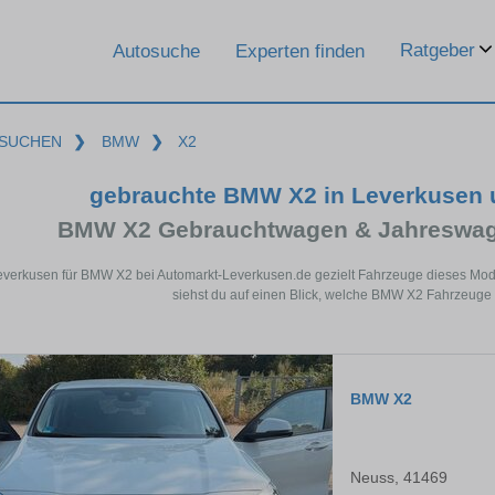
Ratgeber
Autosuche
Experten finden
SUCHEN
❯
BMW
❯
X2
gebrauchte BMW X2 in Leverkusen 
BMW X2 Gebrauchtwagen & Jahreswage
everkusen für BMW X2 bei Automarkt-Leverkusen.de gezielt Fahrzeuge dieses Mod
siehst du auf einen Blick, welche BMW X2 Fahrzeuge 
BMW X2
Neuss, 41469