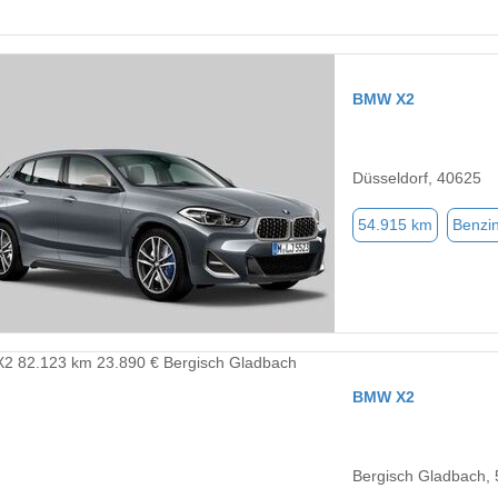
BMW X2
Düsseldorf, 40625
54.915 km
Benzi
BMW X2
Bergisch Gladbach,