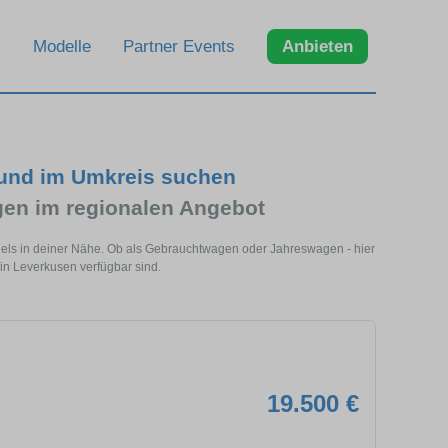
Modelle
Partner Events
Anbieten
und im Umkreis suchen
n im regionalen Angebot
els in deiner Nähe. Ob als Gebrauchtwagen oder Jahreswagen - hier
in Leverkusen verfügbar sind.
19.500 €