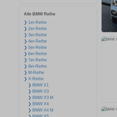
Alle BMW Reihe
❯ 1er-Reihe
❯ 2er-Reihe
❯ 3er-Reihe
❯ 4er-Reihe
❯ 5er-Reihe
❯ 6er-Reihe
❯ 7er-Reihe
❯ 8er-Reihe
❯ M-Reihe
❯ X-Reihe
❯ BMW X1
❯ BMW X3
❯ BMW X3 M
❯ BMW X4
❯ BMW X4 M
❯ BMW X5