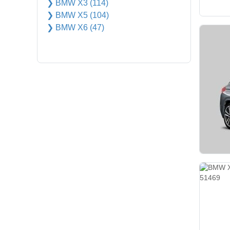
❯ BMW X3 (114)
❯ BMW X5 (104)
❯ BMW X6 (47)