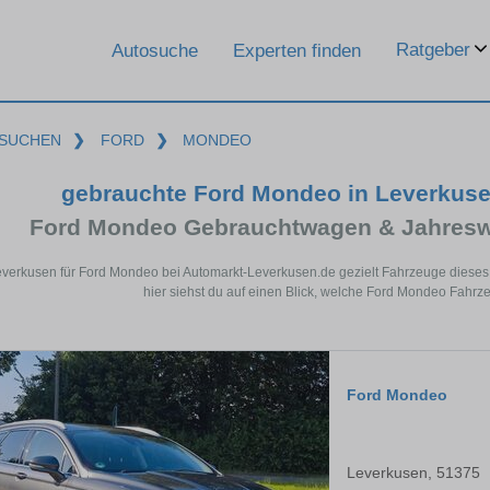
Ratgeber
Autosuche
Experten finden
SUCHEN
❯
FORD
❯
MONDEO
gebrauchte Ford Mondeo in Leverkus
Ford Mondeo Gebrauchtwagen & Jahresw
everkusen für Ford Mondeo bei Automarkt-Leverkusen.de gezielt Fahrzeuge diese
hier siehst du auf einen Blick, welche Ford Mondeo Fahrz
Ford Mondeo
Leverkusen, 51375