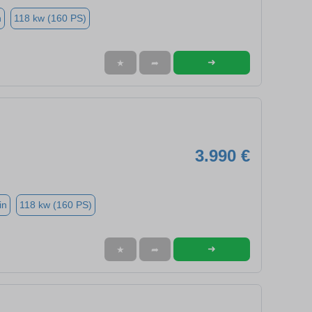
n
118 kw (160 PS)
➜
★
➦
3.990 €
in
118 kw (160 PS)
➜
★
➦