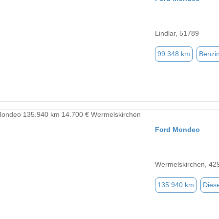
Lindlar, 51789
99.348 km
Benzi
Ford Mondeo
Wermelskirchen, 42
135.940 km
Diese