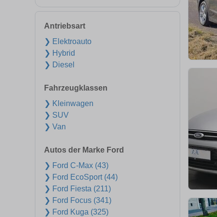
Antriebsart
❯ Elektroauto
❯ Hybrid
❯ Diesel
Fahrzeugklassen
❯ Kleinwagen
❯ SUV
❯ Van
Autos der Marke Ford
❯ Ford C-Max (43)
❯ Ford EcoSport (44)
❯ Ford Fiesta (211)
❯ Ford Focus (341)
❯ Ford Kuga (325)