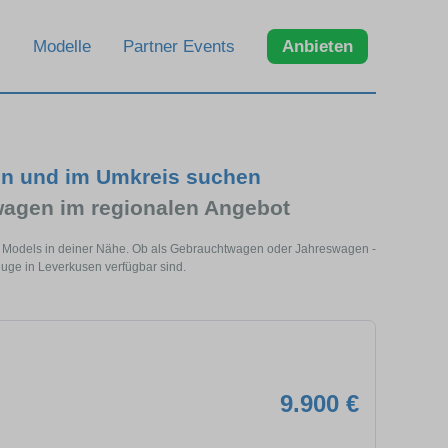
Modelle
Partner Events
Anbieten
en und im Umkreis suchen
agen im regionalen Angebot
s Models in deiner Nähe. Ob als Gebrauchtwagen oder Jahreswagen -
euge in Leverkusen verfügbar sind.
9.900 €