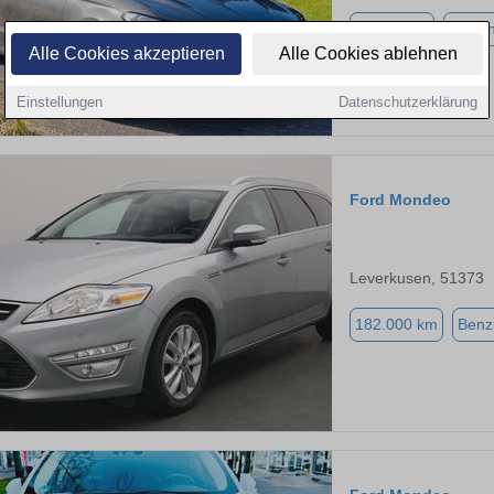
97.000 km
Benzi
Alle Cookies akzeptieren
Alle Cookies ablehnen
Einstellungen
Datenschutzerklärung
Ford Mondeo
Leverkusen, 51373
182.000 km
Benz