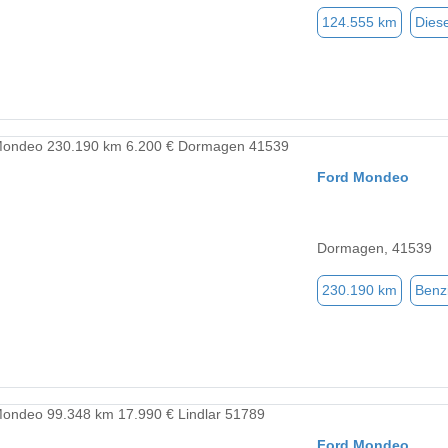
124.555 km
Diese
Ford Mondeo
Dormagen, 41539
230.190 km
Benz
Ford Mondeo