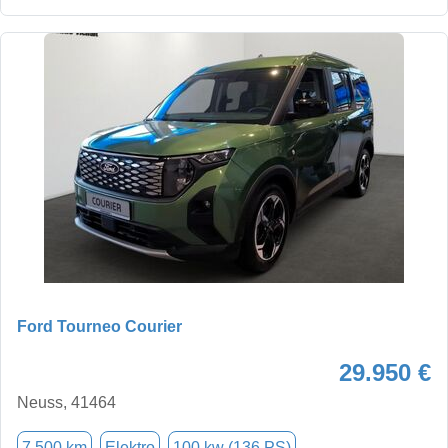
Ford Tourneo Courier
29.950 €
Neuss, 41464
7.500 km
Elektro
100 kw (136 PS)