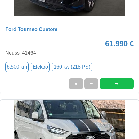
Ford Tourneo Custom
61.990 €
Neuss, 41464
6.500 km
Elektro
160 kw (218 PS)
➜
★
➦