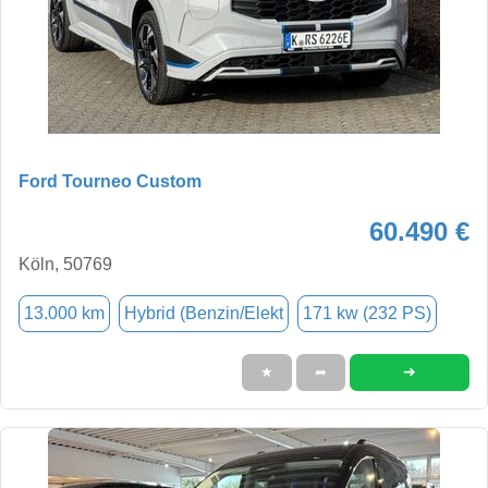
Ford Tourneo Custom
60.490 €
Köln, 50769
13.000 km
Hybrid (Benzin/Elekt
171 kw (232 PS)
➜
★
➦