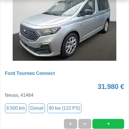
Ford Tourneo Connect
31.980 €
Neuss, 41464
8.500 km
Diesel
90 kw (122 PS)
➜
★
➦