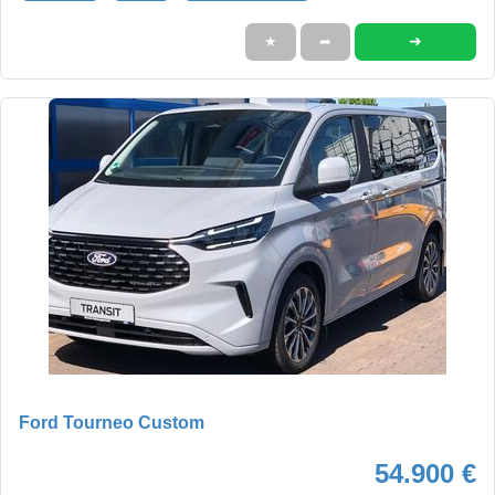
➜
★
➦
Ford Tourneo Custom
54.900 €