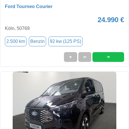
Ford Tourneo Courier
24.990 €
Köln, 50769
2.500 km
Benzin
92 kw (125 PS)
➜
★
➦