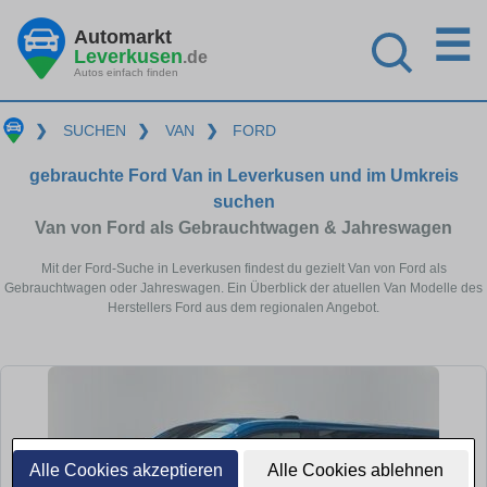
☰
Automarkt
Leverkusen
.de
Autos einfach finden
❯
SUCHEN
❯
VAN
❯
FORD
gebrauchte Ford Van in Leverkusen und im Umkreis
suchen
Van von Ford als Gebrauchtwagen & Jahreswagen
Mit der Ford-Suche in Leverkusen findest du gezielt Van von Ford als
Gebrauchtwagen oder Jahreswagen. Ein Überblick der atuellen Van Modelle des
Herstellers Ford aus dem regionalen Angebot.
Alle Cookies akzeptieren
Alle Cookies ablehnen