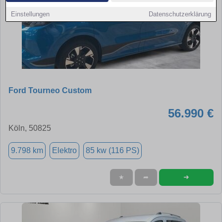
Einstellungen
Datenschutzerklärung
Ford Tourneo Custom
56.990 €
Köln, 50825
9.798 km
Elektro
85 kw (116 PS)
➜
★
➦