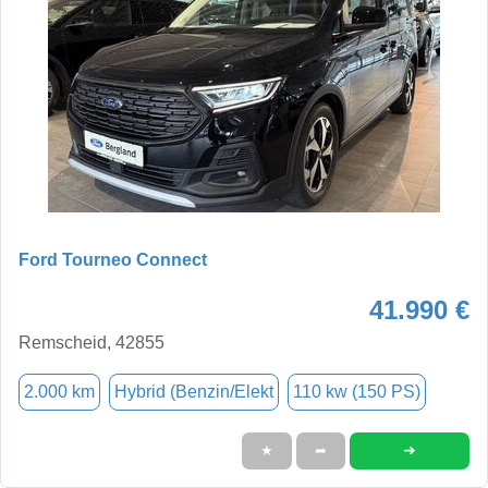
Ford Tourneo Connect
41.990 €
Remscheid, 42855
2.000 km
Hybrid (Benzin/Elekt
110 kw (150 PS)
➜
★
➦