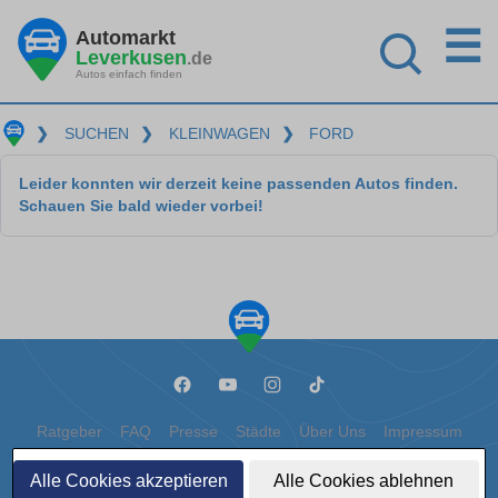
☰
Automarkt
Leverkusen
.de
Autos einfach finden
❯
SUCHEN
❯
KLEINWAGEN
❯
FORD
Leider konnten wir derzeit keine passenden Autos finden.
Schauen Sie bald wieder vorbei!
Ratgeber
FAQ
Presse
Städte
Über Uns
Impressum
Datenschutz
Cookies
Alle Cookies akzeptieren
Alle Cookies ablehnen