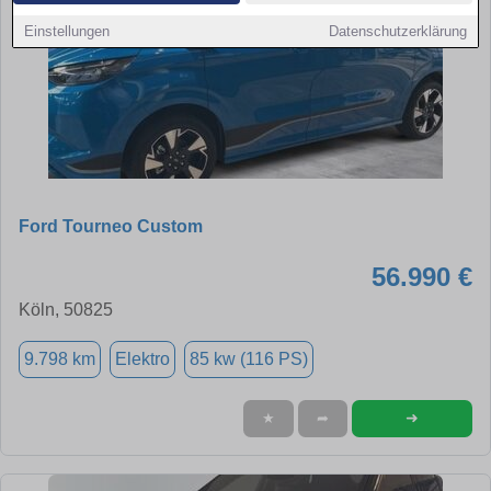
Einstellungen
Datenschutzerklärung
Ford Tourneo Custom
56.990 €
Köln, 50825
9.798 km
Elektro
85 kw (116 PS)
➜
★
➦