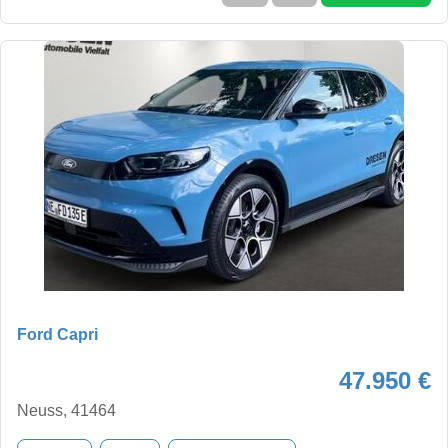
Ford Capri
47.950 €
Neuss, 41464