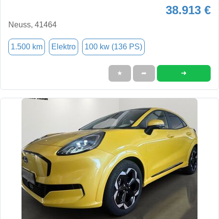
38.913 €
Neuss, 41464
1.500 km
Elektro
100 kw (136 PS)
➜
★
➦