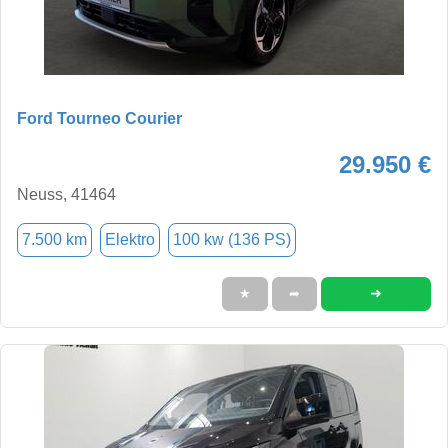
Ford Tourneo Courier
29.950 €
Neuss, 41464
7.500 km
Elektro
100 kw (136 PS)
➜
★
➦