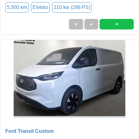
5.500 km
Elektro
210 kw (286 PS)
➜
★
➦
Ford Transit Custom