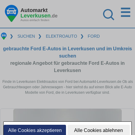
☰
Automarkt
Leverkusen
.de
Autos einfach finden
❯
SUCHEN
❯
ELEKTROAUTO
❯
FORD
gebrauchte Ford E-Autos in Leverkusen und im Umkreis
suchen
regionale Angebot für gebrauchte Ford E-Autos in
Leverkusen
Finde in Leverkusen Elektroautos von Ford bei Automarkt-Leverkusen.de Ob als
Gebrauchtwagen oder Jahreswagen - hier siehst du auf einen Blick alle E-Auto
Modelle von Ford, die in Leverkusen verfügbar sind.
Alle Cookies akzeptieren
Alle Cookies ablehnen