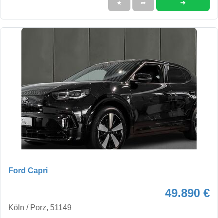
➜
★
➦
Ford Capri
49.890 €
Köln / Porz, 51149