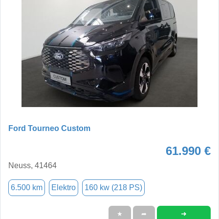
Ford Tourneo Custom
61.990 €
Neuss, 41464
6.500 km
Elektro
160 kw (218 PS)
➜
★
➦