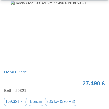
Honda Civic
27.490 €
Brühl, 50321
109.321 km
Benzin
235 kw (320 PS)