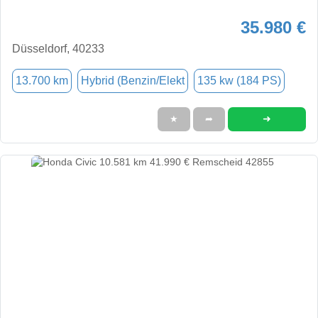
35.980 €
Düsseldorf, 40233
13.700 km
Hybrid (Benzin/Elekt
135 kw (184 PS)
➜
★
➦