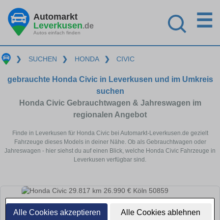
☰
Automarkt
Leverkusen
.de
Autos einfach finden
❯
SUCHEN
❯
HONDA
❯
CIVIC
gebrauchte Honda Civic in Leverkusen und im Umkreis
suchen
Honda Civic Gebrauchtwagen & Jahreswagen im
regionalen Angebot
Finde in Leverkusen für Honda Civic bei Automarkt-Leverkusen.de gezielt
Fahrzeuge dieses Models in deiner Nähe. Ob als Gebrauchtwagen oder
Jahreswagen - hier siehst du auf einen Blick, welche Honda Civic Fahrzeuge in
Leverkusen verfügbar sind.
Alle Cookies akzeptieren
Alle Cookies ablehnen