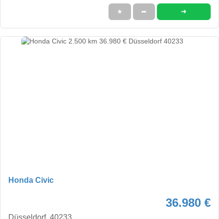
➜
★
➦
Honda Civic
36.980 €
Düsseldorf, 40233