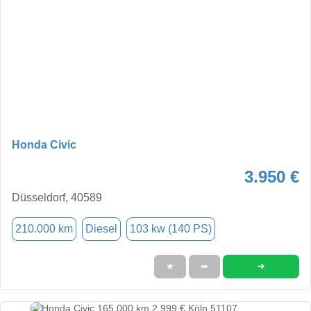
Honda Civic
3.950 €
Düsseldorf, 40589
210.000 km
Diesel
103 kw (140 PS)
➜
★
➦