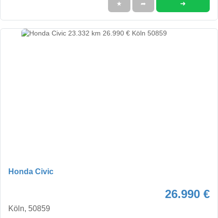
➜
★
➦
Honda Civic
26.990 €
Köln, 50859