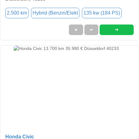
2.500 km
Hybrid (Benzin/Elekt
135 kw (184 PS)
➜
★
➦
Honda Civic