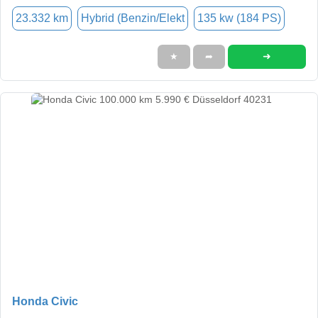
23.332 km
Hybrid (Benzin/Elekt
135 kw (184 PS)
➜
★
➦
Honda Civic