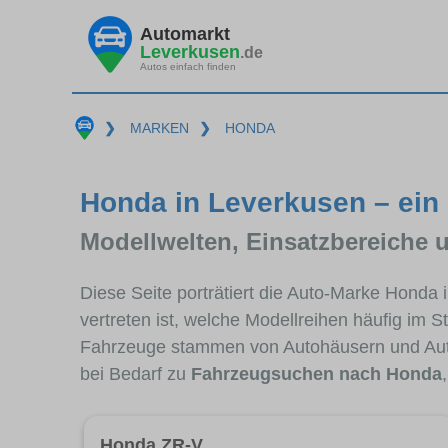
Automarkt
Leverkusen
.de
Autos einfach finden
❯
MARKEN
❯
HONDA
Honda in Leverkusen – ein
Modellwelten, Einsatzbereiche 
Diese Seite porträtiert die Auto-Marke Honda
vertreten ist, welche Modellreihen häufig im 
Fahrzeuge stammen von Autohäusern und Aut
bei Bedarf zu
Fahrzeugsuchen nach Honda
Honda ZR-V