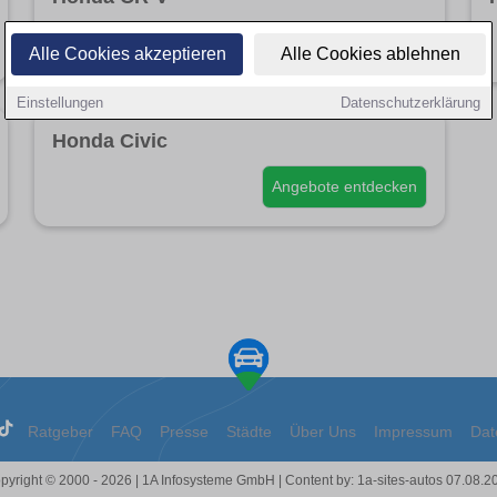
Angebote entdecken
Alle Cookies akzeptieren
Alle Cookies ablehnen
Einstellungen
Datenschutzerklärung
Honda Civic
Angebote entdecken
Ratgeber
FAQ
Presse
Städte
Über Uns
Impressum
Dat
pyright © 2000 - 2026 | 1A Infosysteme GmbH | Content by: 1a-sites-autos 07.08.2