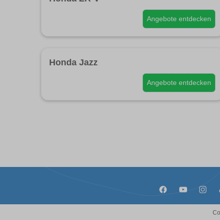
Angebote entdecken
Honda Jazz
Angebote entdecken
Co