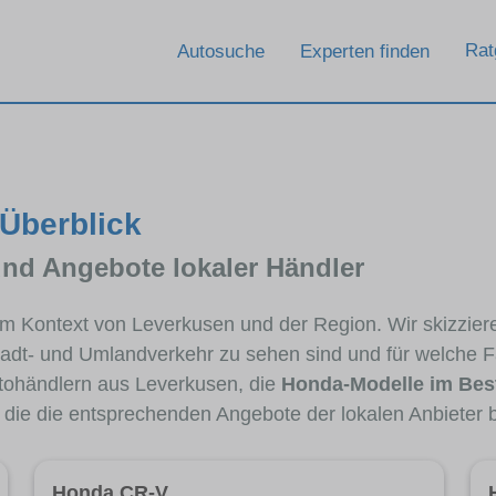
Rat
Autosuche
Experten finden
 Überblick
und Angebote lokaler Händler
 im Kontext von Leverkusen und der Region. Wir skizzie
Stadt- und Umlandverkehr zu sehen sind und für welche Fa
ohändlern aus Leverkusen, die
Honda-Modelle im Bes
, die die entsprechenden Angebote der lokalen Anbieter 
Honda CR-V