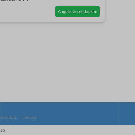
Angebote entdecken
enschutz
Cookies
026