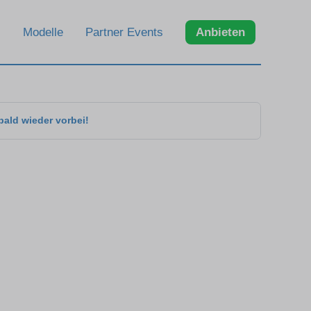
Modelle
Partner Events
Anbieten
bald wieder vorbei!