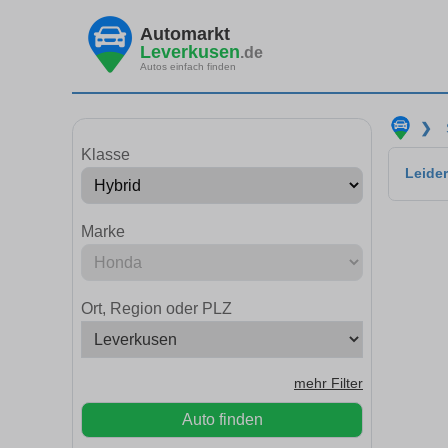
Automarkt
Leverkusen
.de
Autos einfach finden
❯
Klasse
Leider
Marke
Ort, Region oder PLZ
mehr Filter
Auto finden