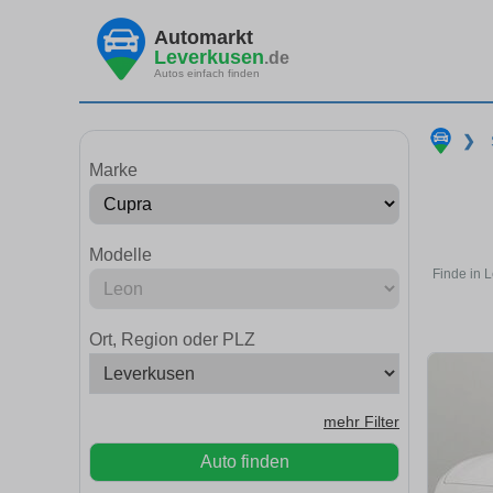
Automarkt
Leverkusen
.de
Autos einfach finden
❯
Marke
Modelle
Finde in 
Ort, Region oder PLZ
mehr Filter
Auto finden