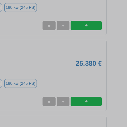
n
180 kw (245 PS)
➜
★
➦
25.380 €
n
180 kw (245 PS)
➜
★
➦