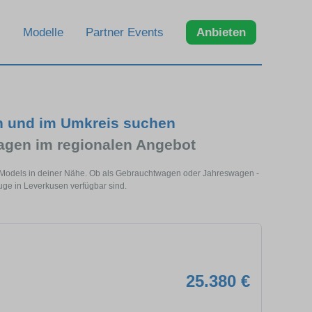
Modelle
Partner Events
Anbieten
n und im Umkreis suchen
gen im regionalen Angebot
s Models in deiner Nähe. Ob als Gebrauchtwagen oder Jahreswagen -
uge in Leverkusen verfügbar sind.
25.380 €