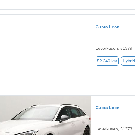
Cupra Leon
Leverkusen, 51379
52.240 km
Hybrid
Cupra Leon
Leverkusen, 51373