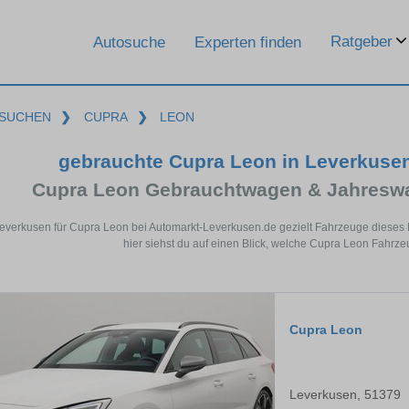
Ratgeber
Autosuche
Experten finden
SUCHEN
❯
CUPRA
❯
LEON
gebrauchte Cupra Leon in Leverkuse
Cupra Leon Gebrauchtwagen & Jahreswa
Leverkusen für Cupra Leon bei Automarkt-Leverkusen.de gezielt Fahrzeuge diese
hier siehst du auf einen Blick, welche Cupra Leon Fahrze
Cupra Leon
Leverkusen, 51379