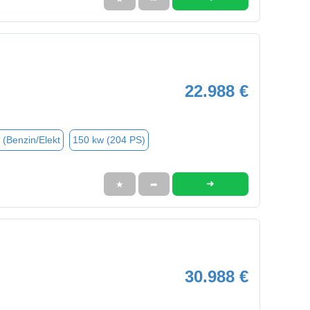
22.988 €
 (Benzin/Elekt
150 kw (204 PS)
➜
★
➦
30.988 €