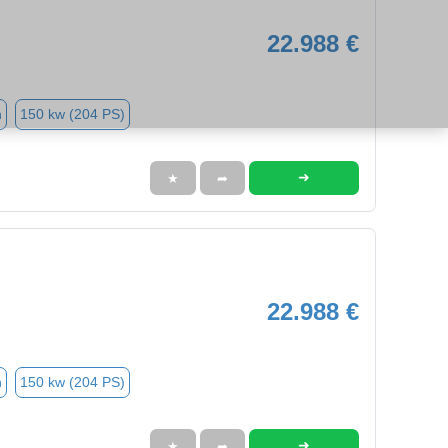
22.988 €
n
150 kw (204 PS)
➜
★
➦
22.988 €
n
150 kw (204 PS)
➜
★
➦