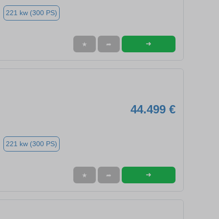
221 kw (300 PS)
➜
★
➦
44.499 €
221 kw (300 PS)
➜
★
➦