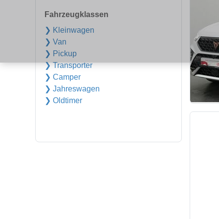
Fahrzeugklassen
❯ Kleinwagen
❯ Van
❯ Pickup
❯ Transporter
❯ Camper
❯ Jahreswagen
❯ Oldtimer