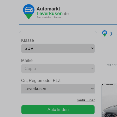
Automarkt
Leverkusen
.de
Autos einfach finden
❯
Klasse
Marke
Mit de
Ort, Region oder PLZ
mehr Filter
Auto finden