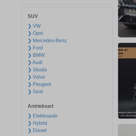
SUV
❯ VW
❯ Opel
❯ Mercedes-Benz
❯ Ford
❯ BMW
❯ Audi
❯ Skoda
❯ Volvo
❯ Peugeot
❯ Seat
Antriebsart
❯ Elektroauto
❯ Hybrid
❯ Diesel