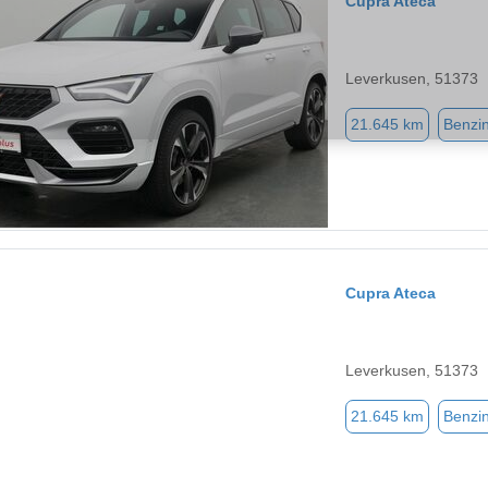
Cupra Ateca
Leverkusen, 51373
21.645 km
Benzi
Cupra Ateca
Leverkusen, 51373
21.645 km
Benzi