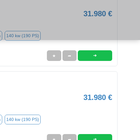
31.980 €
n
140 kw (190 PS)
➜
★
➦
31.980 €
n
140 kw (190 PS)
➜
★
➦