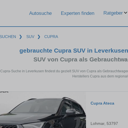
Ratgeber
Autosuche
Experten finden
SUCHEN
❯
SUV
❯
CUPRA
gebrauchte Cupra SUV in Leverkuse
SUV von Cupra als Gebrauchtw
r Cupra-Suche in Leverkusen findest du gezielt SUV von Cupra als Gebrauchtwage
Herstellers Cupra aus dem regiona
Cupra Ateca
Lohmar, 53797