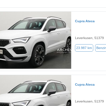
Cupra Ateca
Leverkusen, 51379
23.987 km
Benzi
Cupra Ateca
Leverkusen, 51379