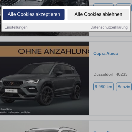
1.693 km
Benzin
Alle Cookies akzeptieren
Alle Cookies ablehnen
Einstellungen
Datenschutzerklärung
Cupra Ateca
Düsseldorf, 40233
9.980 km
Benzin