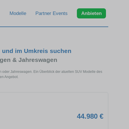
Modelle
Partner Events
Anbieten
n und im Umkreis suchen
agen & Jahreswagen
n oder Jahreswagen. Ein Überblick der atuellen SUV Modelle des
len Angebot.
44.980 €