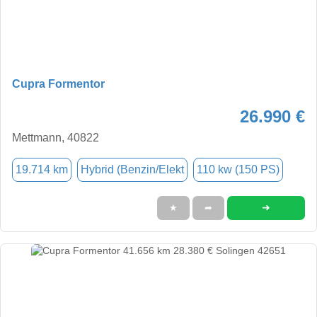
Cupra Formentor
26.990 €
Mettmann, 40822
19.714 km
Hybrid (Benzin/Elekt
110 kw (150 PS)
➜
★
➦