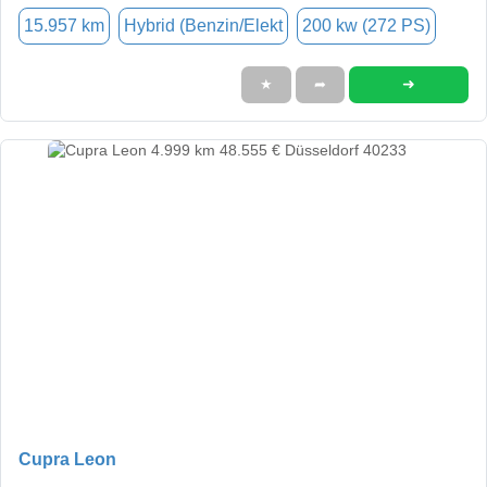
15.957 km
Hybrid (Benzin/Elekt
200 kw (272 PS)
➜
★
➦
Cupra Leon