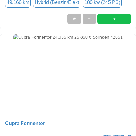
49.166 km
Hybrid (Benzin/Elekt
180 kw (245 PS)
➜
★
➦
Cupra Formentor