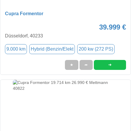
Cupra Formentor
39.999 €
Düsseldorf, 40233
9.000 km
Hybrid (Benzin/Elekt
200 kw (272 PS)
➜
★
➦