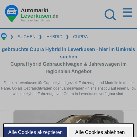
☰
Automarkt
Leverkusen
.de
Autos einfach finden
❯
SUCHEN
❯
HYBRID
❯
CUPRA
gebrauchte Cupra Hybrid in Leverkusen - hier im Umkreis
suchen
Cupra Hybrid Gebrauchtwagen & Jahreswagen im
regionalen Angebot
Finde in Leverkusen für Cupra Hybrid gezielt Fahrzeuge und Modelle in deiner
Nähe. Ob als Gebrauchtwagen oder Jahreswagen - hier siehst du auf einen Blick,
welche Hybrid Fahrzeuge von Cupra in Leverkusen verfügbar sind.
Alle Cookies akzeptieren
Alle Cookies ablehnen