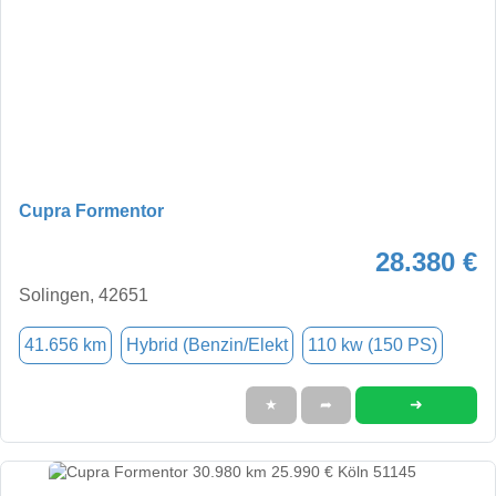
Cupra Formentor
28.380 €
Solingen, 42651
41.656 km
Hybrid (Benzin/Elekt
110 kw (150 PS)
➜
★
➦