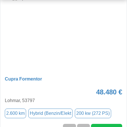
Cupra Formentor
48.480 €
Lohmar, 53797
2.600 km
Hybrid (Benzin/Elekt
200 kw (272 PS)