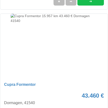
➜
★
➦
Cupra Formentor
43.460 €
Dormagen, 41540