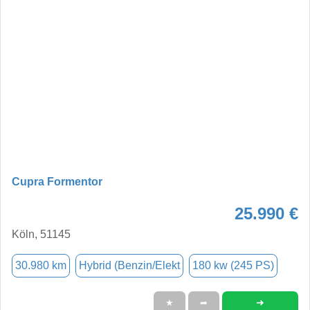
Cupra Formentor
25.990 €
Köln, 51145
30.980 km
Hybrid (Benzin/Elekt
180 kw (245 PS)
➜
★
➦