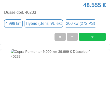
48.555 €
Düsseldorf, 40233
4.999 km
Hybrid (Benzin/Elekt
200 kw (272 PS)
➜
★
➦