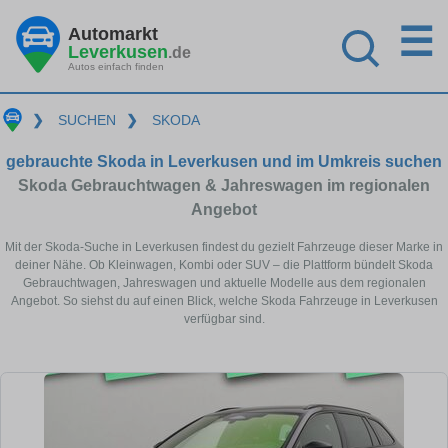
☰
Automarkt
Leverkusen
.de
Autos einfach finden
❯
SUCHEN
❯
SKODA
gebrauchte Skoda in Leverkusen und im Umkreis suchen
Skoda Gebrauchtwagen & Jahreswagen im regionalen
Angebot
Mit der Skoda-Suche in Leverkusen findest du gezielt Fahrzeuge dieser Marke in
deiner Nähe. Ob Kleinwagen, Kombi oder SUV – die Plattform bündelt Skoda
Gebrauchtwagen, Jahreswagen und aktuelle Modelle aus dem regionalen
Angebot. So siehst du auf einen Blick, welche Skoda Fahrzeuge in Leverkusen
verfügbar sind.