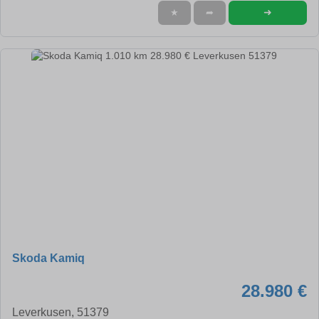
➜
★
➦
Skoda Kamiq
28.980 €
Leverkusen, 51379