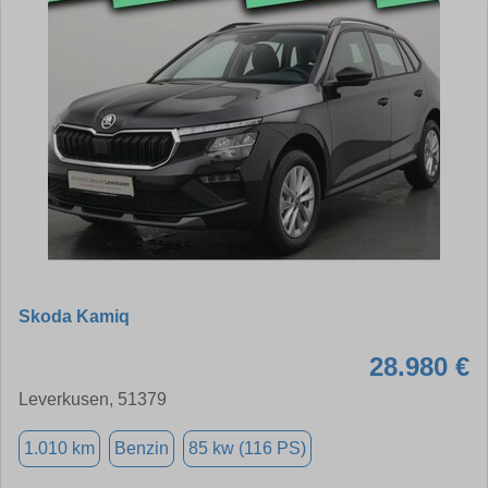
Skoda Kamiq
28.980 €
Leverkusen, 51379
1.010 km
Benzin
85 kw (116 PS)