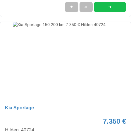
➜
★
➦
Kia Sportage
7.350 €
Hilden, 40724