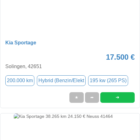
Kia Sportage
17.500 €
Solingen, 42651
200.000 km
Hybrid (Benzin/Elekt
195 kw (265 PS)
➜
★
➦