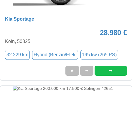
Kia Sportage
28.980 €
Köln, 50825
32.229 km
Hybrid (Benzin/Elekt
195 kw (265 PS)
➜
★
➦