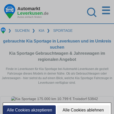
☰
Automarkt
Leverkusen
.de
Autos einfach finden
❯
SUCHEN
❯
KIA
❯
SPORTAGE
gebrauchte Kia Sportage in Leverkusen und im Umkreis
suchen
Kia Sportage Gebrauchtwagen & Jahreswagen im
regionalen Angebot
Finde in Leverkusen für Kia Sportage bei Automarkt-Leverkusen.de gezielt
Fahrzeuge dieses Models in deiner Nähe. Ob als Gebrauchtwagen oder
Jahreswagen - hier siehst du auf einen Blick, welche Kia Sportage Fahrzeuge in
Leverkusen verfügbar sind.
Alle Cookies akzeptieren
Alle Cookies ablehnen