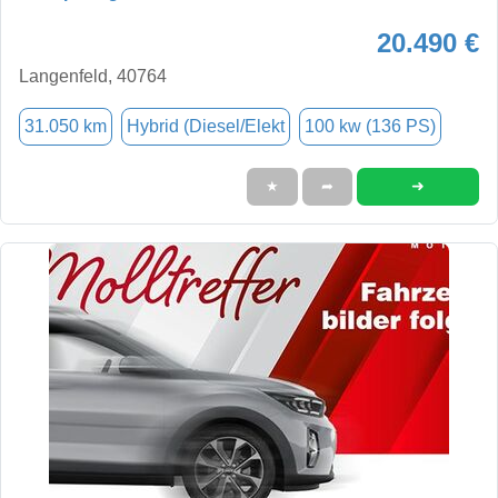
20.490 €
Langenfeld, 40764
31.050 km
Hybrid (Diesel/Elekt
100 kw (136 PS)
➜
★
➦