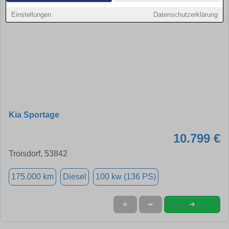
Einstellungen
Datenschutzerklärung
Kia Sportage
10.799 €
Troisdorf, 53842
175.000 km
Diesel
100 kw (136 PS)
➜
★
➦