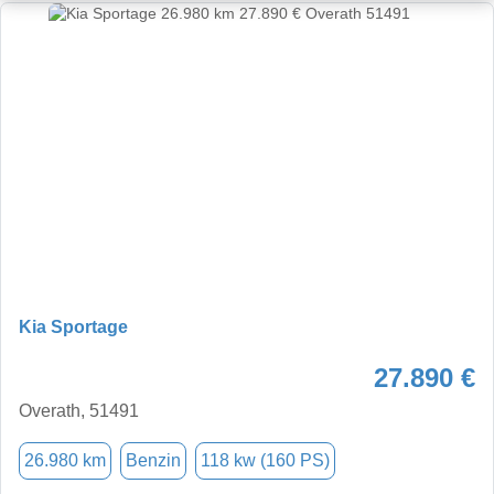
Kia Sportage
27.890 €
Overath, 51491
26.980 km
Benzin
118 kw (160 PS)