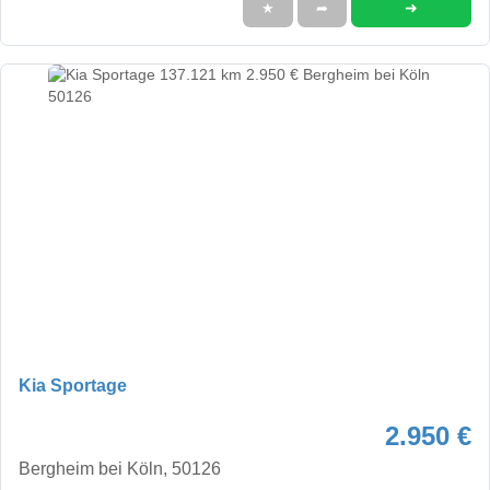
➜
★
➦
Kia Sportage
2.950 €
Bergheim bei Köln, 50126