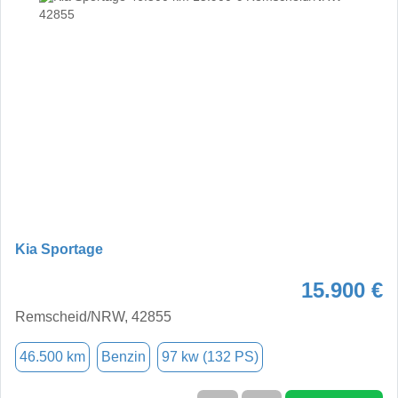
Kia Sportage
15.900 €
Remscheid/NRW, 42855
46.500 km
Benzin
97 kw (132 PS)