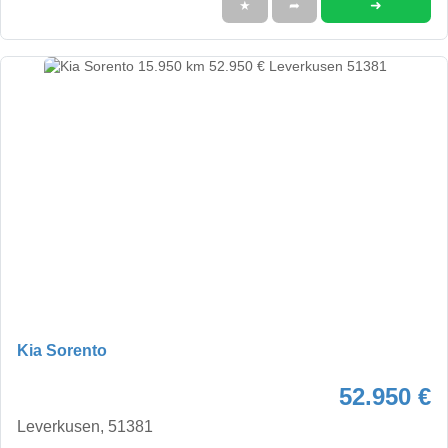
➜
★
➦
Kia Sorento
52.950 €
Leverkusen, 51381