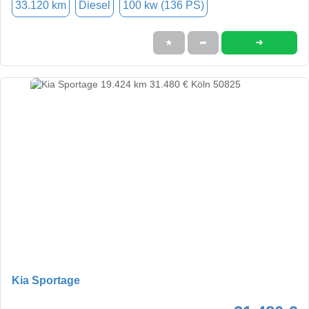
33.120 km
Diesel
100 kw (136 PS)
➜
★
➦
Kia Sportage