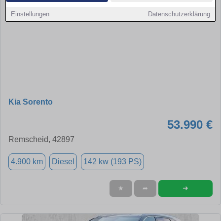
Einstellungen
Datenschutzerklärung
Kia Sorento
53.990 €
Remscheid, 42897
4.900 km
Diesel
142 kw (193 PS)
➜
★
➦