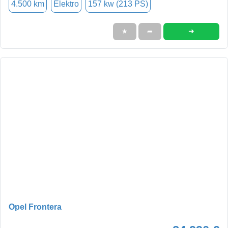
4.500 km
Elektro
157 kw (213 PS)
➜
★
➦
Opel Frontera