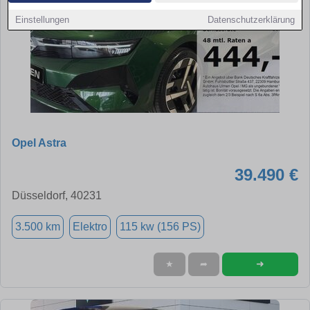
Einstellungen
Datenschutzerklärung
Opel Astra
39.490 €
Düsseldorf, 40231
3.500 km
Elektro
115 kw (156 PS)
➜
★
➦