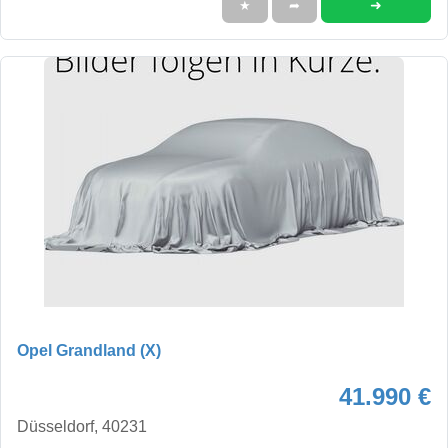
➜
★
➦
Opel Grandland (X)
41.990 €
Düsseldorf, 40231