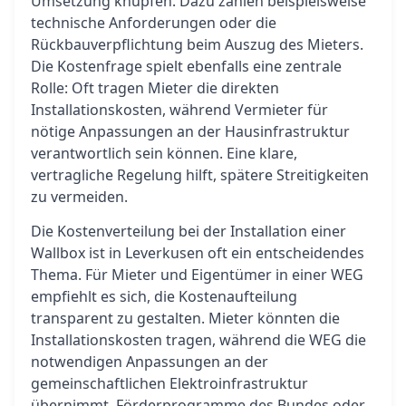
Umsetzung knüpfen. Dazu zählen beispielsweise
technische Anforderungen oder die
Rückbauverpflichtung beim Auszug des Mieters.
Die Kostenfrage spielt ebenfalls eine zentrale
Rolle: Oft tragen Mieter die direkten
Installationskosten, während Vermieter für
nötige Anpassungen an der Hausinfrastruktur
verantwortlich sein können. Eine klare,
vertragliche Regelung hilft, spätere Streitigkeiten
zu vermeiden.
Die Kostenverteilung bei der Installation einer
Wallbox ist in Leverkusen oft ein entscheidendes
Thema. Für Mieter und Eigentümer in einer WEG
empfiehlt es sich, die Kostenaufteilung
transparent zu gestalten. Mieter könnten die
Installationskosten tragen, während die WEG die
notwendigen Anpassungen an der
gemeinschaftlichen Elektroinfrastruktur
übernimmt. Förderprogramme des Bundes oder