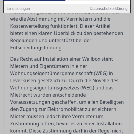
das Recht auf eine eigene Lademöglichkeit
Einstellungen
Datenschutzerklärung
inzwischen gesetzlich verankert ist, bleibt unklar,
wie die Abstimmung mit Vermietern und die
Kostenverteilung funktioniert. Dieser Artikel
bietet einen klaren Überblick zu den bestehenden
Regelungen und unterstützt bei der
Entscheidungsfindung.
Das Recht auf Installation einer Wallbox steht
Mietern und Eigentümern in einer
Wohnungseigentümergemeinschaft (WEG) in
Leverkusen gesetzlich zu. Durch die Novelle des
Wohnungseigentumsgesetzes (WEG) und das
Mietrecht wurden entscheidende
Voraussetzungen geschaffen, um allen Beteiligten
den Zugang zur Elektromobilität zu erleichtern.
Mieter müssen jedoch ihre Vermieter um
Zustimmung bitten, bevor es zu einer Installation
kommt. Diese Zustimmung darf in der Regel nicht