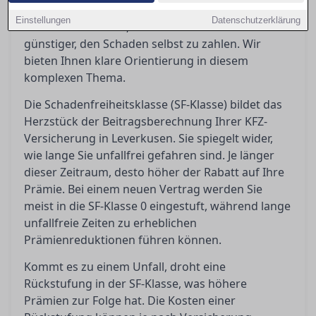
passiert nach einem Unfall? Eine Rückstufung
Einstellungen
Datenschutzerklärung
kann teuer werden, und manchmal ist es
günstiger, den Schaden selbst zu zahlen. Wir
bieten Ihnen klare Orientierung in diesem
komplexen Thema.
Die Schadenfreiheitsklasse (SF-Klasse) bildet das
Herzstück der Beitragsberechnung Ihrer KFZ-
Versicherung in Leverkusen. Sie spiegelt wider,
wie lange Sie unfallfrei gefahren sind. Je länger
dieser Zeitraum, desto höher der Rabatt auf Ihre
Prämie. Bei einem neuen Vertrag werden Sie
meist in die SF-Klasse 0 eingestuft, während lange
unfallfreie Zeiten zu erheblichen
Prämienreduktionen führen können.
Kommt es zu einem Unfall, droht eine
Rückstufung in der SF-Klasse, was höhere
Prämien zur Folge hat. Die Kosten einer