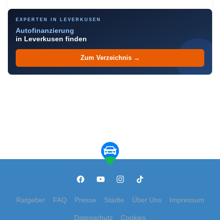
EXPERTEN IN LEVERKUSEN
Autofinanzierung
in Leverkusen finden
Zum Verzeichnis →
Ratgeber
FAQ
Presse
Städte
Über Uns
Impressum
Datenschutz
Cookies