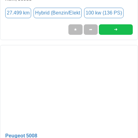
27.499 km
Hybrid (Benzin/Elekt
100 kw (136 PS)
➜
★
➦
Peugeot 5008