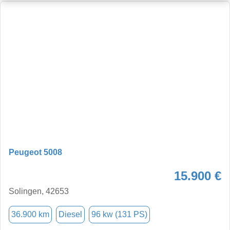
Peugeot 5008
15.900 €
Solingen, 42653
36.900 km
Diesel
96 kw (131 PS)