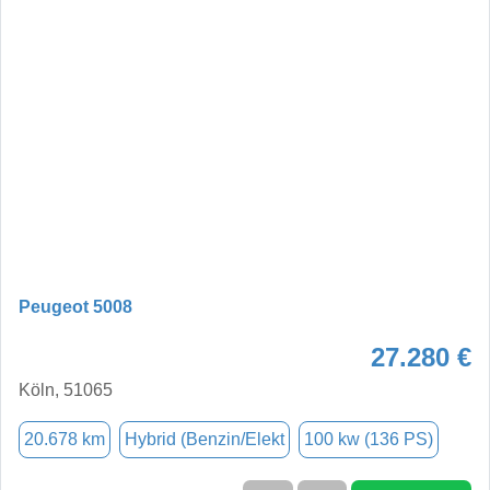
Peugeot 5008
27.280 €
Köln, 51065
20.678 km
Hybrid (Benzin/Elekt
100 kw (136 PS)