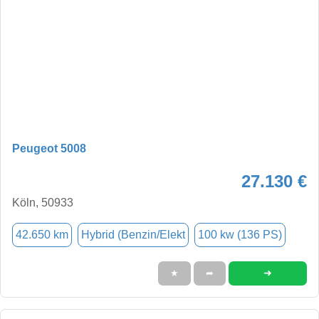
Peugeot 5008
27.130 €
Köln, 50933
42.650 km
Hybrid (Benzin/Elekt
100 kw (136 PS)
➜
★
➦