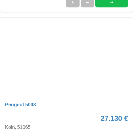
➜
★
➦
Peugeot 5008
27.130 €
Köln, 51065