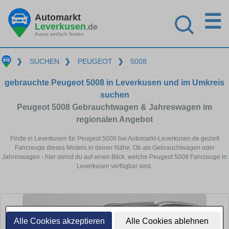
☰
Automarkt
Leverkusen
.de
Autos einfach finden
❯
SUCHEN
❯
PEUGEOT
❯
5008
gebrauchte Peugeot 5008 in Leverkusen und im Umkreis
suchen
Peugeot 5008 Gebrauchtwagen & Jahreswagen im
regionalen Angebot
Finde in Leverkusen für Peugeot 5008 bei Automarkt-Leverkusen.de gezielt
Fahrzeuge dieses Models in deiner Nähe. Ob als Gebrauchtwagen oder
Jahreswagen - hier siehst du auf einen Blick, welche Peugeot 5008 Fahrzeuge in
Leverkusen verfügbar sind.
Alle Cookies akzeptieren
Alle Cookies ablehnen