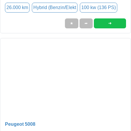
26.000 km
Hybrid (Benzin/Elekt
100 kw (136 PS)
➜
★
➦
Peugeot 5008