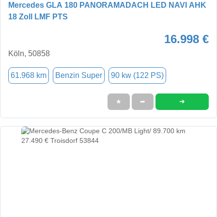
Mercedes GLA 180 PANORAMADACH LED NAVI AHK
18 Zoll LMF PTS
16.998 €
Köln, 50858
61.968 km
Benzin Super
90 kw (122 PS)
➜
★
➦