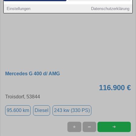
Einstellungen
Datenschutzerklärung
Mercedes G 400 d/ AMG
116.900 €
Troisdorf, 53844
95.600 km
Diesel
243 kw (330 PS)
➜
★
➦