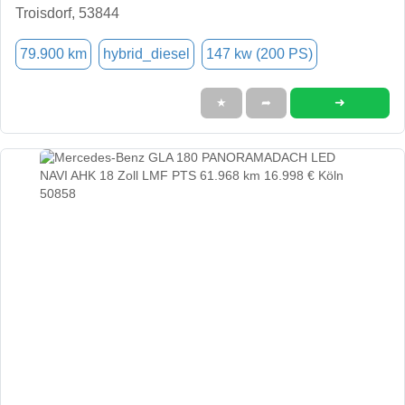
Troisdorf, 53844
79.900 km
hybrid_diesel
147 kw (200 PS)
➜
★
➦