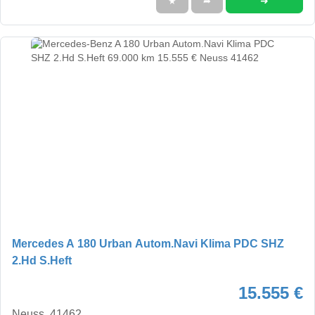
➜
★
➦
Mercedes A 180 Urban Autom.Navi Klima PDC SHZ
2.Hd S.Heft
15.555 €
Neuss, 41462