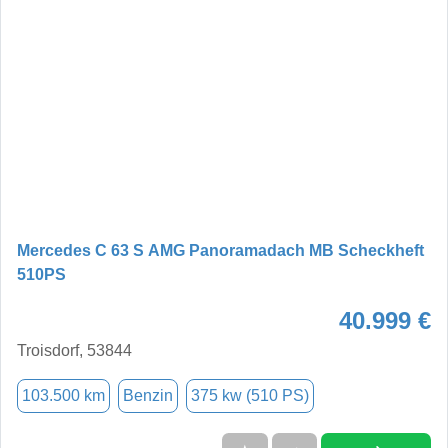
Mercedes C 63 S AMG Panoramadach MB Scheckheft
510PS
40.999 €
Troisdorf, 53844
103.500 km
Benzin
375 kw (510 PS)