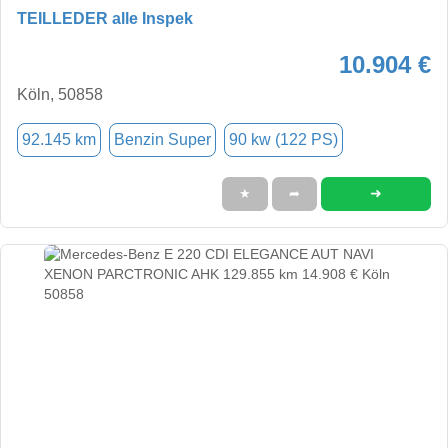
TEILLEDER alle Inspek
10.904 €
Köln, 50858
92.145 km
Benzin Super
90 kw (122 PS)
➜
★
➦