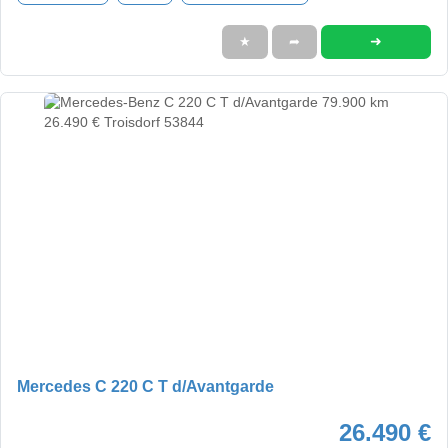
➜
★
➦
Mercedes C 220 C T d/Avantgarde
26.490 €