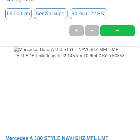
69.000 km
Benzin Super
90 kw (122 PS)
➜
★
➦
Mercedes A 180 STYLE NAVI SHZ MFL LMF