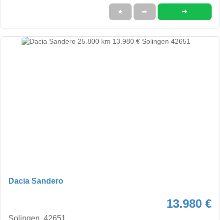
➜
★
➦
Dacia Sandero
13.980 €
Solingen, 42651