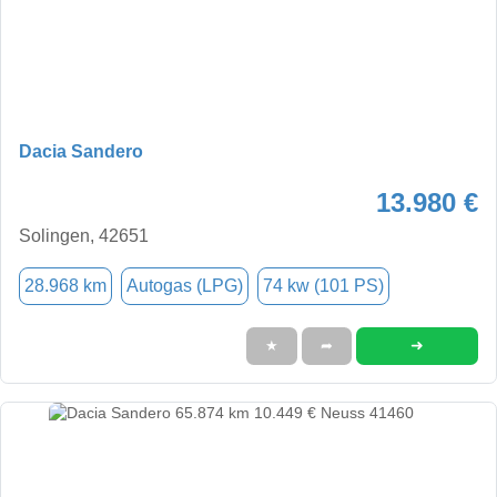
Dacia Sandero
13.980 €
Solingen, 42651
28.968 km
Autogas (LPG)
74 kw (101 PS)
➜
★
➦