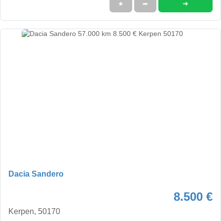
➜
★
➦
Dacia Sandero
8.500 €
Kerpen, 50170