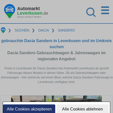
☰
Automarkt
Leverkusen
.de
Autos einfach finden
❯
SUCHEN
❯
DACIA
❯
SANDERO
gebrauchte Dacia Sandero in Leverkusen und im Umkreis
suchen
Dacia Sandero Gebrauchtwagen & Jahreswagen im
regionalen Angebot
Finde in Leverkusen für Dacia Sandero bei Automarkt-Leverkusen.de gezielt
Fahrzeuge dieses Models in deiner Nähe. Ob als Gebrauchtwagen oder
Jahreswagen - hier siehst du auf einen Blick, welche Dacia Sandero Fahrzeuge in
Leverkusen verfügbar sind.
Alle Cookies akzeptieren
Alle Cookies ablehnen