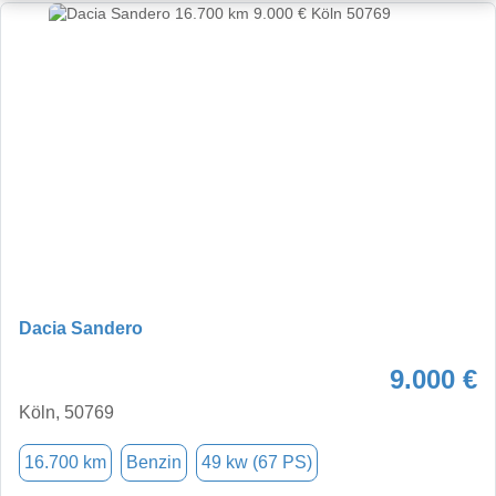
Dacia Sandero
9.000 €
Köln, 50769
16.700 km
Benzin
49 kw (67 PS)