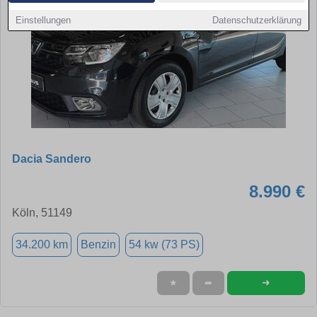
Einstellungen
Datenschutzerklärung
Dacia Sandero
8.990 €
Köln, 51149
34.200 km
Benzin
54 kw (73 PS)
➜
★
➦