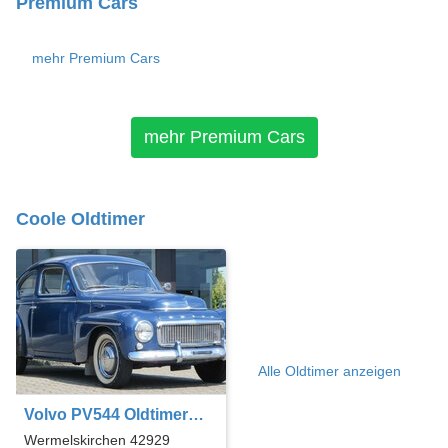
Premium Cars
mehr Premium Cars
mehr Premium Cars
Coole Oldtimer
Alle Oldtimer anzeigen
Volvo PV544 Oldtimer
Liebhaberfahrzeug !!!
Wermelskirchen 42929