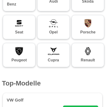
Audi
Skoda
Benz
Seat
Opel
Porsche
Peugeot
Cupra
Renault
Top-Modelle
VW Golf